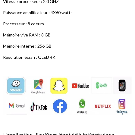
Vitesse processeur : 2.0 GHZ
Puissance amplificateur : 4X60 watts
Processeur : 8 coeurs
Mémoire vive RAM : 8 GB
Mémoire interne : 256 GB
Résolution écran : QLED 4K
L’application Play Store étant déjà intégrée dans