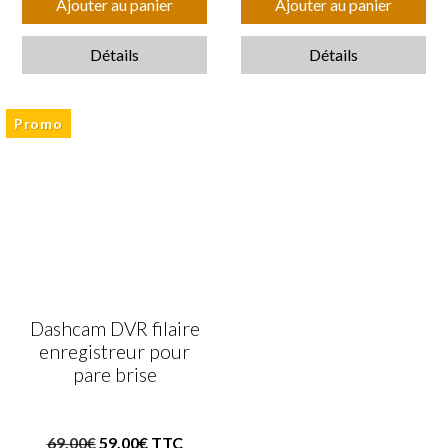
Ajouter au panier
Ajouter au panier
Détails
Détails
Promo
Dashcam DVR filaire
enregistreur pour
pare brise
69,00€
59,00€ TTC