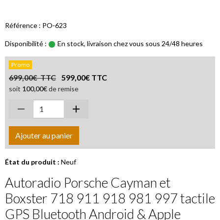
Référence : PO-623
Disponibilité :
En stock, livraison chez vous sous 24/48 heures
Promo
699,00€ TTC
599,00€ TTC
soit
100,00€
de remise
Ajouter au panier
État du produit :
Neuf
Autoradio Porsche Cayman et
Boxster 718 911 918 981 997 tactile
GPS Bluetooth Android & Apple