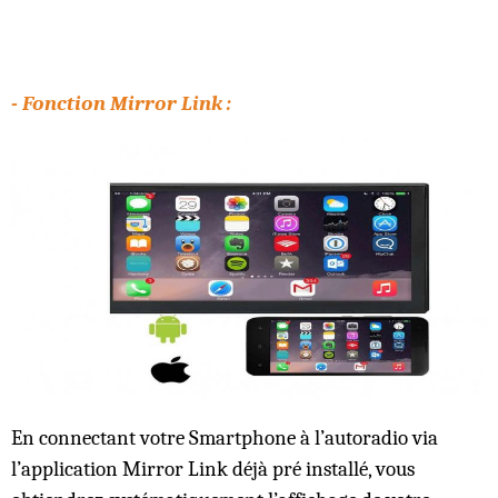
- Fonction Mirror Link :
En connectant votre Smartphone à l’autoradio via
l’application Mirror Link déjà pré installé, vous