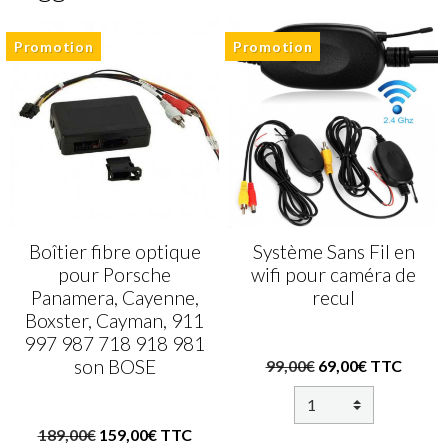
Promotion
Promotion
Boîtier fibre optique
Système Sans Fil en
pour Porsche
wifi pour caméra de
Panamera, Cayenne,
recul
Boxster, Cayman, 911
997 987 718 918 981
son BOSE
99,00€
69,00€ TTC
189,00€
159,00€ TTC