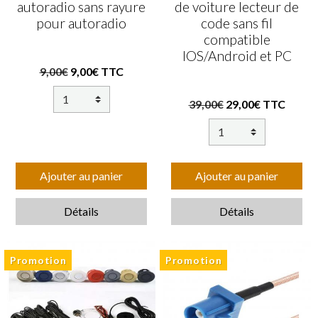
autoradio sans rayure
de voiture lecteur de
pour autoradio
code sans fil
compatible
IOS/Android et PC
9,00€
9,00€ TTC
39,00€
29,00€ TTC
Ajouter au panier
Ajouter au panier
Détails
Détails
Promotion
Promotion