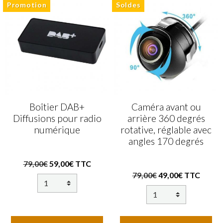
Promotion
Soldes
Boîtier DAB+
Caméra avant ou
Diffusions pour radio
arrière 360 degrés
numérique
rotative, réglable avec
angles 170 degrés
79,00€
59,00€ TTC
79,00€
49,00€ TTC