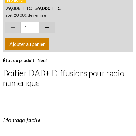
Promotion
79,00€ TTC
59,00€ TTC
soit
20,00€
de remise
Ajouter au panier
État du produit :
Neuf
Boîtier DAB+ Diffusions pour radio
numérique
Montage facile