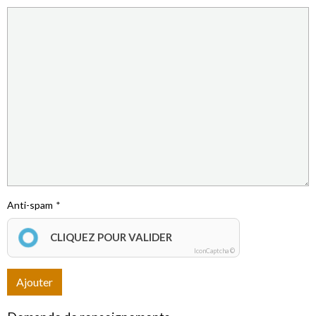
Anti-spam
CLIQUEZ POUR VALIDER
IconCaptcha ©
Ajouter