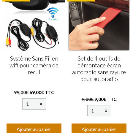
Système Sans Fil en
Set de 4 outils de
wifi pour caméra de
démontage écran
recul
autoradio sans rayure
pour autoradio
99,00€
69,00€ TTC
9,00€
9,00€ TTC
Ajouter au panier
Ajouter au panier