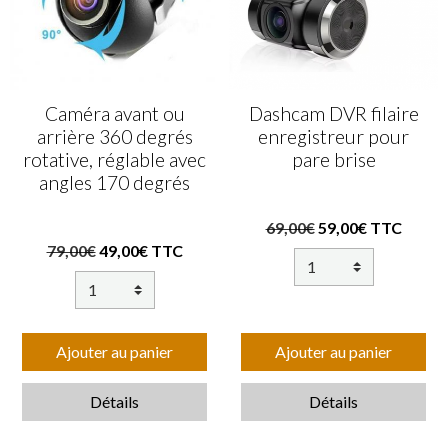
Caméra avant ou
Dashcam DVR filaire
arrière 360 degrés
enregistreur pour
rotative, réglable avec
pare brise
angles 170 degrés
69,00€
59,00€ TTC
79,00€
49,00€ TTC
Ajouter au panier
Ajouter au panier
Détails
Détails