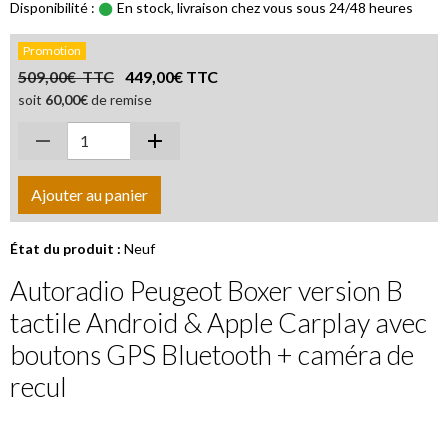
Disponibilité :
En stock, livraison chez vous sous 24/48 heures
Promotion
509,00€ TTC
449,00€ TTC
soit
60,00€
de remise
Ajouter au panier
État du produit :
Neuf
Autoradio Peugeot Boxer version B
tactile Android & Apple Carplay avec
boutons GPS Bluetooth + caméra de
recul