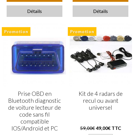
Détails
Détails
Promotion
Promotion
Prise OBD en
Kit de 4 radars de
Bluetooth diagnostic
recul ou avant
de voiture lecteur de
universel
code sans fil
compatible
IOS/Android et PC
59,00€
49,00€ TTC