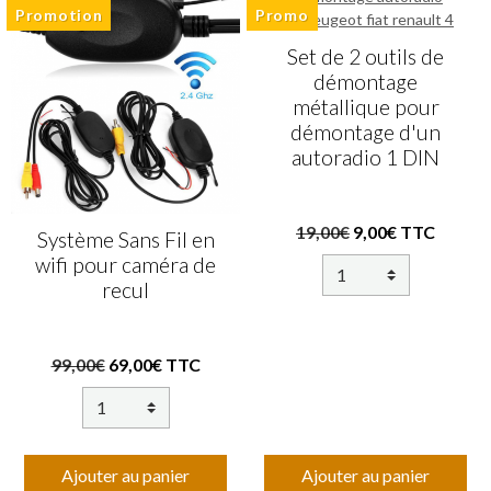
Promotion
Promo
Set de 2 outils de
démontage
métallique pour
démontage d'un
autoradio 1 DIN
19,00€
9,00€ TTC
Système Sans Fil en
wifi pour caméra de
recul
99,00€
69,00€ TTC
Ajouter au panier
Ajouter au panier