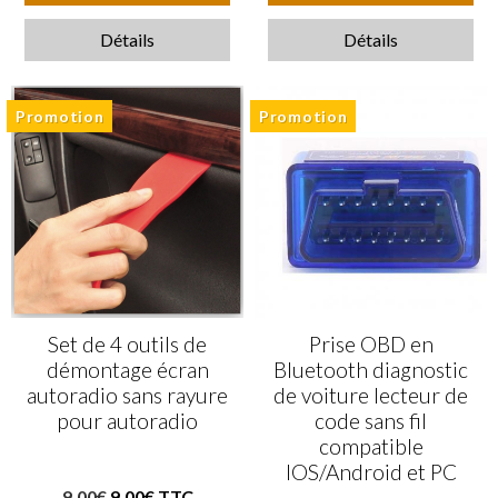
Détails
Détails
Promotion
Promotion
Set de 4 outils de
Prise OBD en
démontage écran
Bluetooth diagnostic
autoradio sans rayure
de voiture lecteur de
pour autoradio
code sans fil
compatible
IOS/Android et PC
9,00€
9,00€ TTC