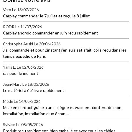
Vero
Le 13/07/2026
Carplay commander le 7 juillet et reçu le 8 juillet
RODR
Le 11/07/2026
Carplay android commander en juin reçu rapidement
Christophe Ariski
Le 20/06/2026
J’ai commandé et pour L’instant j’en suis satisfait, colis reçu dans les
temps expédié de Paris
Yanis L.
Le 02/06/2026
ras pour le moment
Jean-Marc
Le 18/05/2026
Le matériel à été livré rapidement
Médé
Le 14/05/2026
Mise en contact grâce a un collègue et vraiment content de mon
installation, installation d'un écran ...
Sylvain
Le 05/05/2026
Produit reçu rapidement, bien emballé et avec tous les câbles