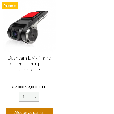
Promo
Dashcam DVR filaire
enregistreur pour
pare brise
69,00€
59,00€ TTC
Ajouter au panier