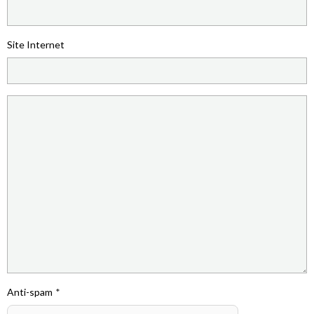
Site Internet
Anti-spam