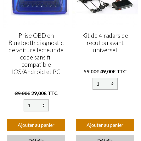
Prise OBD en
Kit de 4 radars de
Bluetooth diagnostic
recul ou avant
de voiture lecteur de
universel
code sans fil
compatible
IOS/Android et PC
59,00€
49,00€ TTC
39,00€
29,00€ TTC
Ajouter au panier
Ajouter au panier
Détails
Détails