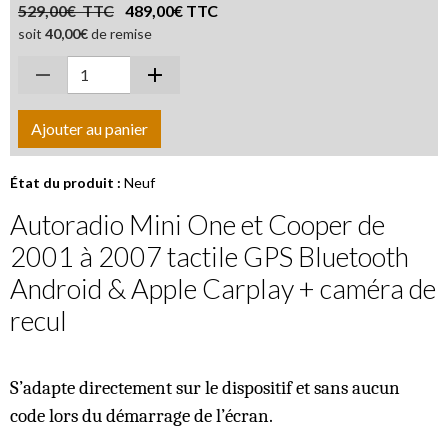
529,00€ TTC
489,00€ TTC
soit
40,00€
de remise
Ajouter au panier
État du produit :
Neuf
Autoradio Mini One et Cooper de
2001 à 2007 tactile GPS Bluetooth
Android & Apple Carplay + caméra de
recul
S’adapte directement sur le dispositif et sans aucun
code lors du démarrage de l’écran.