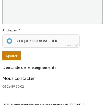
Anti-spam
CLIQUEZ POUR VALIDER
IconCaptcha ©
Ajouter
Demande de renseignements
Nous contacter
06 26 89 30 02
-10% supplémentaire avec le code promo :
AUTORADIO