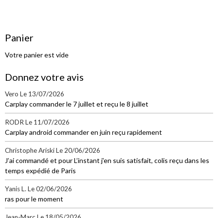
Panier
Votre panier est vide
Donnez votre avis
Vero
Le 13/07/2026
Carplay commander le 7 juillet et reçu le 8 juillet
RODR
Le 11/07/2026
Carplay android commander en juin reçu rapidement
Christophe Ariski
Le 20/06/2026
J’ai commandé et pour L’instant j’en suis satisfait, colis reçu dans les
temps expédié de Paris
Yanis L.
Le 02/06/2026
ras pour le moment
Jean-Marc
Le 18/05/2026