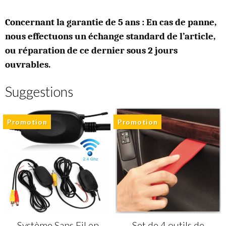
Concernant la garantie de 5 ans : En cas de panne,
nous effectuons un échange standard de l’article,
ou réparation de ce dernier sous 2 jours
ouvrables.
Suggestions
Promotion
Promotion
Système Sans Fil en
Set de 4 outils de