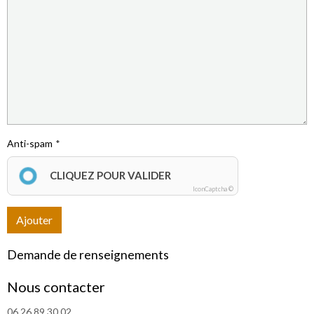
Anti-spam
CLIQUEZ POUR VALIDER
IconCaptcha ©
Ajouter
Demande de renseignements
Nous contacter
06 26 89 30 02