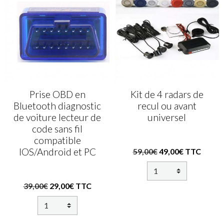
Prise OBD en
Kit de 4 radars de
Bluetooth diagnostic
recul ou avant
de voiture lecteur de
universel
code sans fil
compatible
IOS/Android et PC
59,00€
49,00€ TTC
39,00€
29,00€ TTC