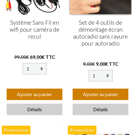
Système Sans Fil en
Set de 4 outils de
wifi pour caméra de
démontage écran
recul
autoradio sans rayure
pour autoradio
99,00€
69,00€ TTC
9,00€
9,00€ TTC
Ajouter au panier
Ajouter au panier
Détails
Détails
Promotion
Promotion