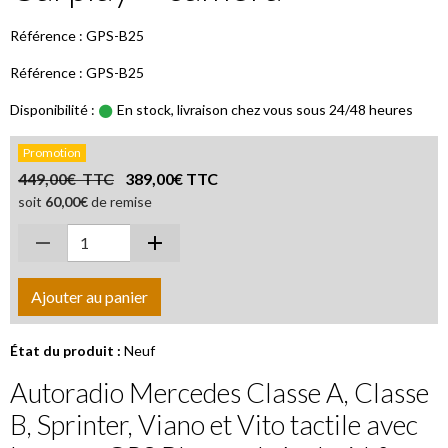
Référence : GPS-B25
Référence : GPS-B25
Disponibilité :
En stock, livraison chez vous sous 24/48 heures
Promotion
449,00€ TTC
389,00€ TTC
soit
60,00€
de remise
Ajouter au panier
État du produit :
Neuf
Autoradio Mercedes Classe A, Classe
B, Sprinter, Viano et Vito tactile avec