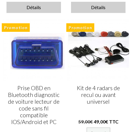
Détails
Détails
Promotion
Promotion
Prise OBD en
Kit de 4 radars de
Bluetooth diagnostic
recul ou avant
de voiture lecteur de
universel
code sans fil
compatible
IOS/Android et PC
59,00€
49,00€ TTC