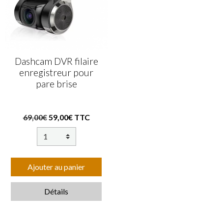
Dashcam DVR filaire
enregistreur pour
pare brise
69,00€
59,00€ TTC
Ajouter au panier
Détails