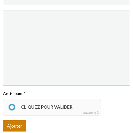
Anti-spam
CLIQUEZ POUR VALIDER
IconCaptcha ©
Ajouter