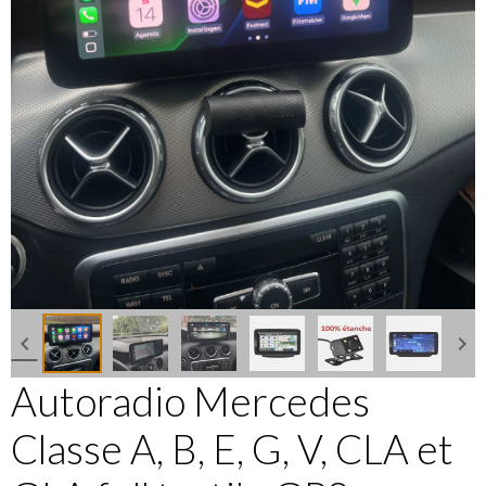
Autoradio Mercedes
Classe A, B, E, G, V, CLA et