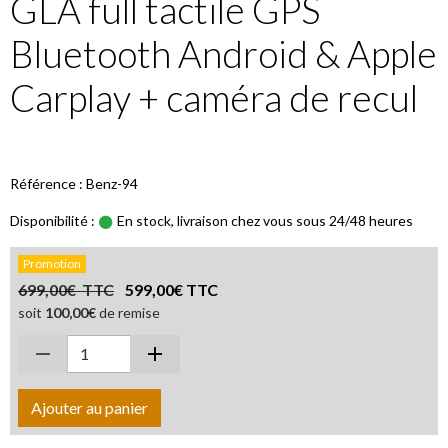
GLA full tactile GPS
Bluetooth Android & Apple
Carplay + caméra de recul
Référence : Benz-94
Disponibilité :
En stock, livraison chez vous sous 24/48 heures
Promotion
699,00€ TTC
599,00€ TTC
soit
100,00€
de remise
Ajouter au panier