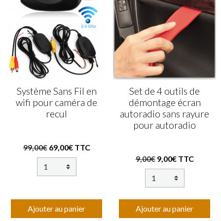
Système Sans Fil en
Set de 4 outils de
wifi pour caméra de
démontage écran
recul
autoradio sans rayure
pour autoradio
99,00€
69,00€ TTC
9,00€
9,00€ TTC
Ajouter au panier
Ajouter au panier