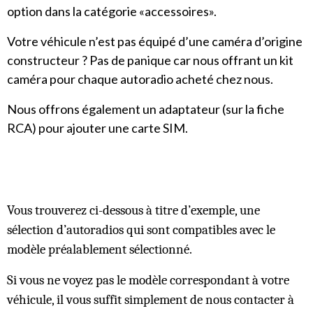
option dans la catégorie «accessoires».
Votre véhicule n’est pas équipé d’une caméra d’origine
constructeur ? Pas de panique car nous offrant un kit
caméra pour chaque autoradio acheté chez nous.
Nous offrons également un adaptateur (sur la fiche
RCA) pour ajouter une carte SIM.
Vous trouverez ci-dessous à titre d’exemple, une
sélection d’autoradios qui sont compatibles avec le
modèle préalablement sélectionné.
Si vous ne voyez pas le modèle correspondant à votre
véhicule, il vous suffit simplement de nous contacter à