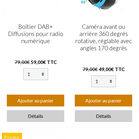
Boîtier DAB+
Caméra avant ou
Diffusions pour radio
arrière 360 degrés
numérique
rotative, réglable avec
angles 170 degrés
79,00€
59,00€ TTC
79,00€
49,00€ TTC
Ajouter au panier
Ajouter au panier
Détails
Détails
Promo