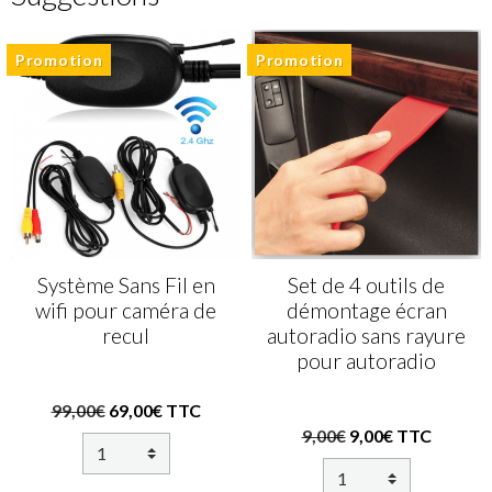
Promotion
Promotion
Système Sans Fil en
Set de 4 outils de
wifi pour caméra de
démontage écran
recul
autoradio sans rayure
pour autoradio
99,00€
69,00€ TTC
9,00€
9,00€ TTC