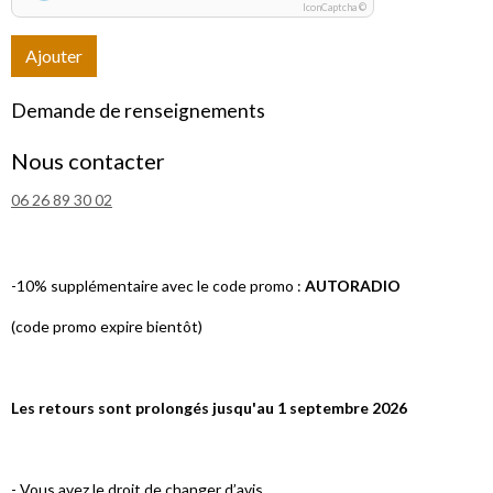
IconCaptcha ©
Ajouter
Demande de renseignements
Nous contacter
06 26 89 30 02
-10% supplémentaire avec le code promo :
AUTORADIO
(code promo expire bientôt)
Les retours sont prolongés jusqu'au 1 septembre 2026
- Vous avez le droit de changer d’avis.