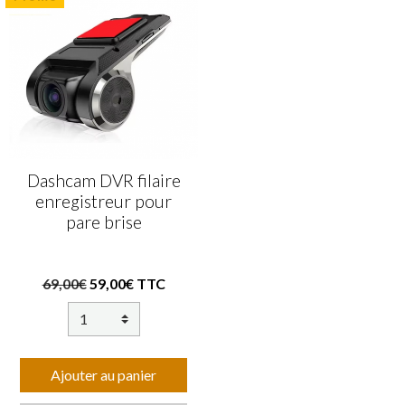
Dashcam DVR filaire
enregistreur pour
pare brise
69,00€
59,00€ TTC
Ajouter au panier