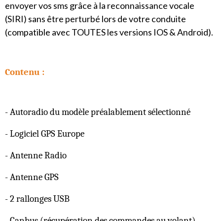
envoyer vos sms grâce à la reconnaissance vocale
(SIRI) sans être perturbé lors de votre conduite
(compatible avec TOUTES les versions IOS & Android).
Contenu :
- Autoradio du modèle préalablement sélectionné
- Logiciel GPS Europe
- Antenne Radio
- Antenne GPS
- 2 rallonges USB
- Canbus (récupération des commandes au volant)