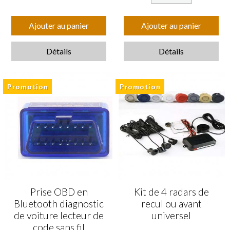
Ajouter au panier
Ajouter au panier
Détails
Détails
Promotion
Promotion
Prise OBD en
Kit de 4 radars de
Bluetooth diagnostic
recul ou avant
de voiture lecteur de
universel
code sans fil