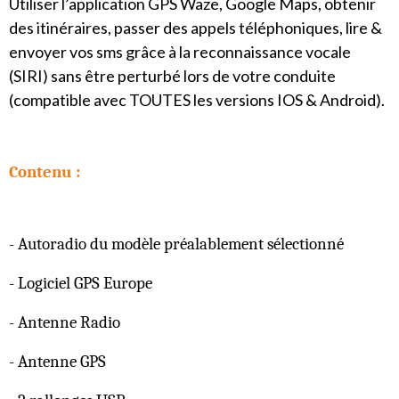
Utiliser l’application GPS Waze, Google Maps, obtenir
des itinéraires, passer des appels téléphoniques, lire &
envoyer vos sms grâce à la reconnaissance vocale
(SIRI) sans être perturbé lors de votre conduite
(compatible avec TOUTES les versions IOS & Android).
Contenu :
- Autoradio du modèle préalablement sélectionné
- Logiciel GPS Europe
- Antenne Radio
- Antenne GPS