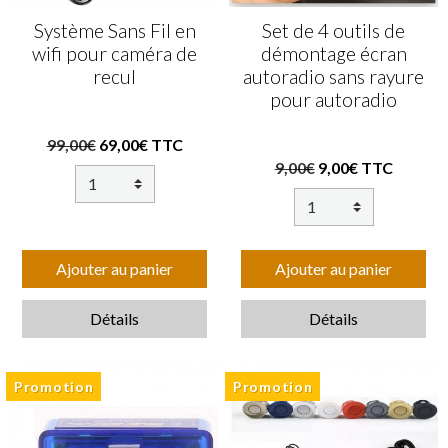
Système Sans Fil en
Set de 4 outils de
wifi pour caméra de
démontage écran
recul
autoradio sans rayure
pour autoradio
99,00€
69,00€ TTC
9,00€
9,00€ TTC
Ajouter au panier
Ajouter au panier
Détails
Détails
Promotion
Promotion