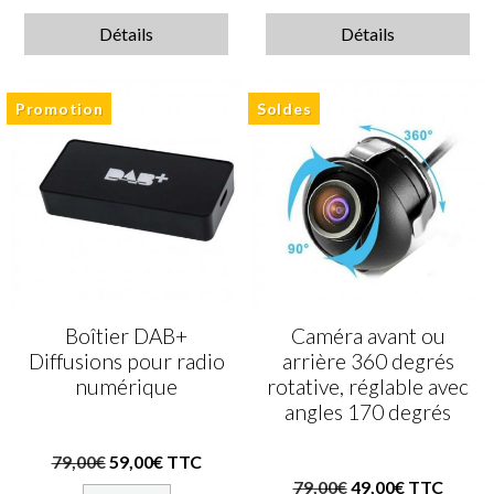
Détails
Détails
Promotion
Soldes
Boîtier DAB+
Caméra avant ou
Diffusions pour radio
arrière 360 degrés
numérique
rotative, réglable avec
angles 170 degrés
79,00€
59,00€ TTC
79,00€
49,00€ TTC