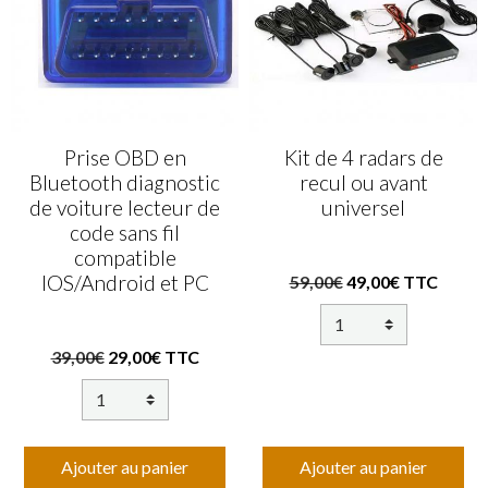
Prise OBD en
Kit de 4 radars de
Bluetooth diagnostic
recul ou avant
de voiture lecteur de
universel
code sans fil
compatible
IOS/Android et PC
59,00€
49,00€ TTC
39,00€
29,00€ TTC
Ajouter au panier
Ajouter au panier