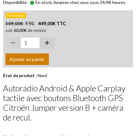
Disponibilité :
En stock, livraison chez vous sous 24/48 heures
Promotion
509,00€ TTC
449,00€ TTC
soit
60,00€
de remise
Ajouter au panier
État du produit :
Neuf
Autoradio Android & Apple Carplay
tactile avec boutons Bluetooth GPS
Citroën Jumper version B + caméra
de recul.