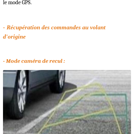
le mode GPS.
- Récupération des commandes au volant
d'origine
- Mode caméra de recul :