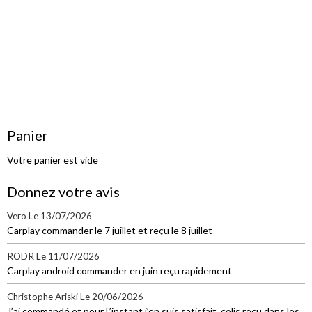
Panier
Votre panier est vide
Donnez votre avis
Vero
Le 13/07/2026
Carplay commander le 7 juillet et reçu le 8 juillet
RODR
Le 11/07/2026
Carplay android commander en juin reçu rapidement
Christophe Ariski
Le 20/06/2026
J’ai commandé et pour L’instant j’en suis satisfait, colis reçu dans les