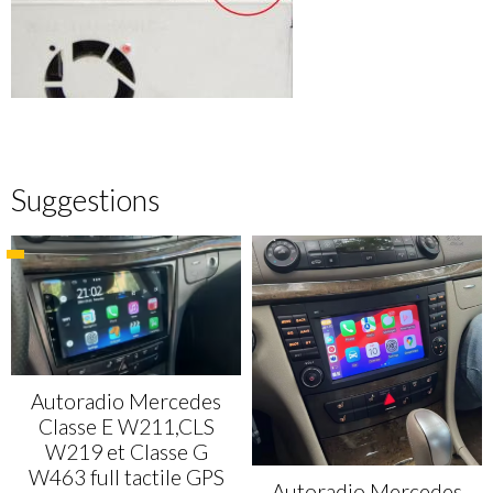
Suggestions
Autoradio Mercedes
Classe E W211,CLS
W219 et Classe G
W463 full tactile GPS
Autoradio Mercedes