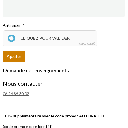
Anti-spam
CLIQUEZ POUR VALIDER
IconCaptcha ©
Ajouter
Demande de renseignements
Nous contacter
06 26 89 30 02
-10% supplémentaire avec le code promo :
AUTORADIO
(code promo expire bientôt)