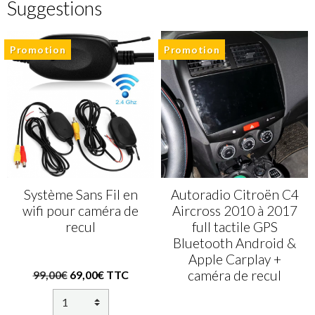
Suggestions
Promotion
Promotion
Système Sans Fil en
Autoradio Citroën C4
wifi pour caméra de
Aircross 2010 à 2017
recul
full tactile GPS
Bluetooth Android &
Apple Carplay +
caméra de recul
99,00€
69,00€ TTC