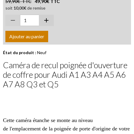
59,90€ TTC
49,90€ TTC
soit
10,00€
de remise
Ajouter au panier
État du produit :
Neuf
Caméra de recul poignée d'ouverture
de coffre pour Audi A1 A3 A4 A5 A6
A7 A8 Q3 et Q5
Cette caméra étanche se monte au niveau
de l'emplacement de la poignée de porte d'origine de votre