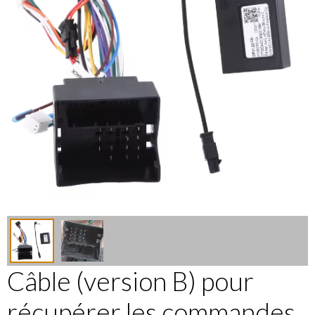
Câble (version B) pour
récupérer les commandes