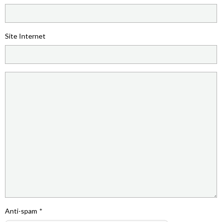
Site Internet
Anti-spam