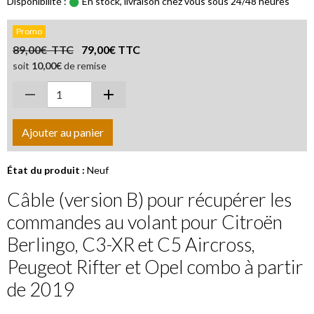
Disponibilité :
En stock, livraison chez vous sous 24/48 heures
Promo
89,00€ TTC
79,00€ TTC
soit
10,00€
de remise
Ajouter au panier
État du produit :
Neuf
Câble (version B) pour récupérer les
commandes au volant pour Citroën
Berlingo, C3-XR et C5 Aircross,
Peugeot Rifter et Opel combo à partir
de 2019